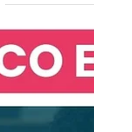
sélection, nous organisons plusieurs INFOS
COLLECTIVES sur nos formations & dispositifs