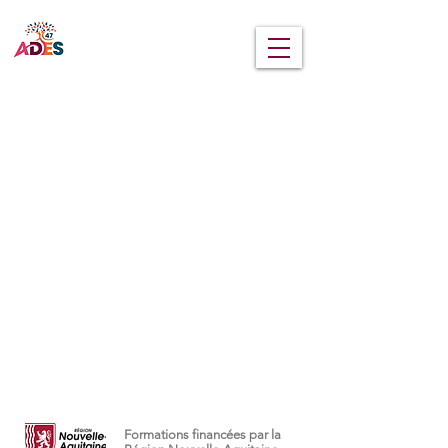
MENU
Formations financées par la