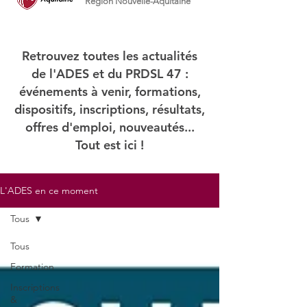
Région Nouvelle-Aquitaine
Retrouvez toutes les actualités
de l'ADES et du PRDSL 47 :
événements à venir
, formations,
dispositifs, inscriptions, résultats,
offres d'emploi, nouveautés...
Tout est ici !
L'ADES en ce moment
Tous
Tous
Formation
Inscriptions
&