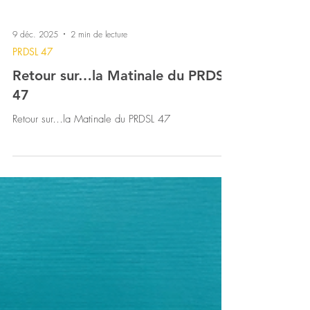
9 déc. 2025
2 min de lecture
PRDSL 47
Retour sur…la Matinale du PRDSL
47
Retour sur…la Matinale du PRDSL 47