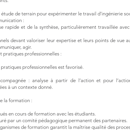
ts.​
tude de terrain pour expérimenter le travail d’ingénierie soc
munication :
 rapide et de la synthèse, particulièrement travaillée ave
nels devant valoriser leur expertise et leurs points de vue a
uniquer, agir.
t pratiques professionnelles :
s pratiques professionnelles est favorisé.
compagnée : analyse à partir de l’action et pour l’actio
ées à un contexte donné.
e la formation :
tués en cours de formation avec les étudiants.
ssuré par un comité pédagogique permanent des partenaires.
rganismes de formation garantit la maîtrise qualité des proce