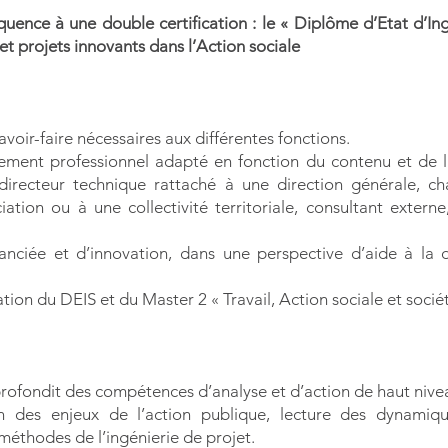
ence à une double certification : le « Diplôme d’Etat d’Ingé
 et projets innovants dans l’Action sociale
voir-faire nécessaires aux différentes fonctions.
nement professionnel adapté en fonction du contenu et de l
irecteur technique rattaché à une direction générale, ch
ation ou à une collectivité territoriale, consultant exter
tanciée et d’innovation, dans une perspective d’aide à la d
ation du DEIS et du Master 2 « Travail, Action sociale et sociét
ofondit des compétences d’analyse et d’action de haut niveau 
ion des enjeux de l’action publique, lecture des dynamiq
méthodes de l’ingénierie de projet.