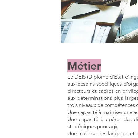
Métier
Le DEIS (Diplôme d’Etat d’Ingé
aux besoins spécifiques d’orga
directeurs et cadres en privil
aux déterminations plus large
trois niveaux de compétences q
Une capacité à maitriser une ac
Une capacité à opérer des dia
stratégiques pour agir,
Une maîtrise des langages et 