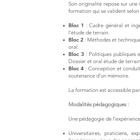
Son originalité repose sur une
formation qui se valident selon 
Bloc 1
: Cadre général et ing
l’étude de terrain.
Bloc 2
: Méthodes et techniques
oral.
Bloc 3
: Politiques publiques e
Dossier et oral étude de terrai
Bloc 4
:
Conception et conduite
soutenance d’un mémoire.
La formation est accessible pa
Modalités pédagogiques :
Une pédagogie de l’expérience
Universitaires, praticiens, e