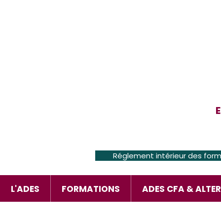
E
Réglement intérieur des for
L'ADES
FORMATIONS
ADES CFA & ALTE