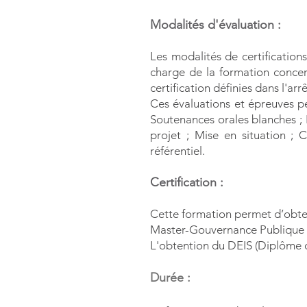
Modalités d'évaluation :
Les modalités de certification
charge de la formation conce
certification définies dans l'ar
Ces évaluations et épreuves pe
Soutenances orales blanches ; 
projet ; Mise en situ
ation ; 
référentiel.
Certification :
Cette formation permet d’obteni
Master-Gouvernance Publique e
L'obtention du DEIS (Diplôme d'
Durée :