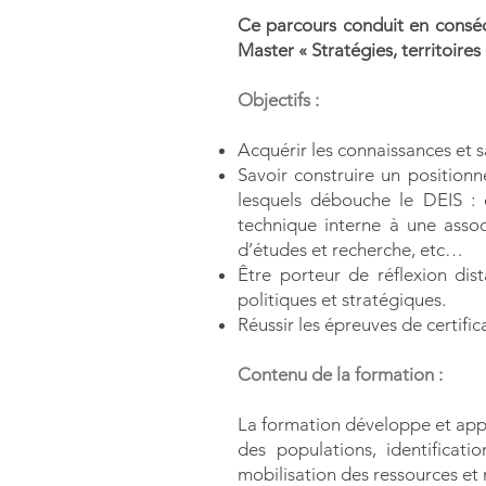
Ce parcours conduit en conséqu
Master « Stratégies, territoires
Objectifs :
Acquérir les connaissances et sa
Savoir construire un position
lesquels débouche le DEIS : d
technique interne à une associ
d’études et recherche, etc…
Être porteur de réflexion dis
politiques et stratégiques.
Réussir les épreuves de certific
Contenu de la formation​ :
La formation développe et appr
des populations, identificat
mobilisation des ressources et 