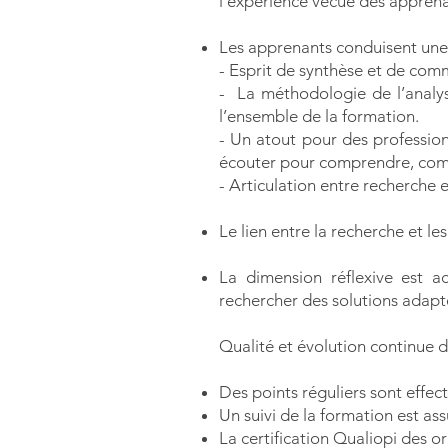
l’expérience vécue des apprenan
Les apprenants conduisent une é
- Esprit de synthèse et de com
- La méthodologie de l’analyse
l’ensemble de la formation.
- Un atout pour des profession
écouter pour comprendre, comm
- Articulation entre recherche e
Le lien entre la recherche et le
La dimension réflexive est ac
rechercher des solutions adapt
Qualité et évolution continue d
Des points réguliers sont effec
Un suivi de la formation est a
La certification Qualiopi des o