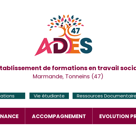
tablissement de formations en travail soci
Marmande, Tonneins (47)
mations
Vie étudiante
Ressources Documentair
RNANCE
ACCOMPAGNEMENT
EVOLUTION P