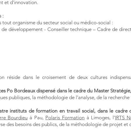
 et d'innovation.
 :
ns tout organisme du secteur social ou médico-social :
/ de développement - Conseiller technique – Cadre de direc
ion réside dans le croisement de deux cultures indispens
nces Po Bordeaux dispensé dans le cadre du Master Stratégie, 
ques publiques, la méthodologie de l’analyse, de la recherche 
tre instituts de formation en travail social, dans le cadre
erre Bourdieu
à Pau,
Polaris Formation
à Limoges, l’
IRTS N
se des besoins des publics, de la méthodologie de projet et 