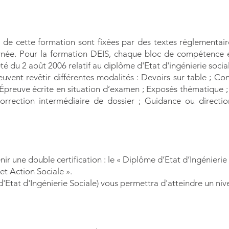
s de cette formation sont fixées par des textes réglementaire
rnée. Pour la formation DEIS, chaque bloc de compétence e
rêté du 2 août 2006 relatif au diplôme d'Etat d'ingénierie socia
uvent revêtir différentes modalités : Devoirs sur table ; Con
Épreuve écrite en situation d’examen ; Exposés thématique ;
Correction intermédiaire de dossier ; Guidance ou direct
r une double certification : le « Diplôme d’Etat d’Ingénierie S
t Action Sociale ».
Etat d'Ingénierie Sociale) vous permettra d'atteindre un niv