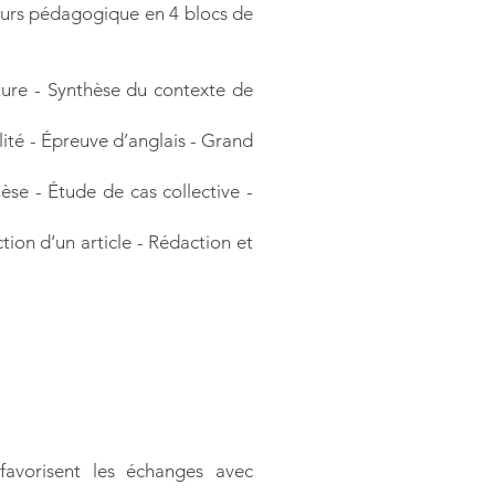
cours pédagogique en 4 blocs de
cture - Synthèse du contexte de
ité - Épreuve d’anglais - Grand
hèse - Étude de cas collective -
ion d’un article - Rédaction et
t favorisent les échanges avec