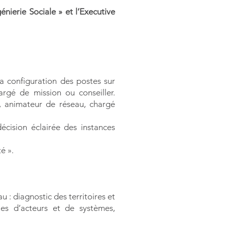
nierie Sociale » et l’Executive
a configuration des postes sur
argé de mission ou conseiller.
ne, animateur de réseau, chargé
écision éclairée des instances
é ».
: diagnostic des territoires et
ues d’acteurs et de systèmes,