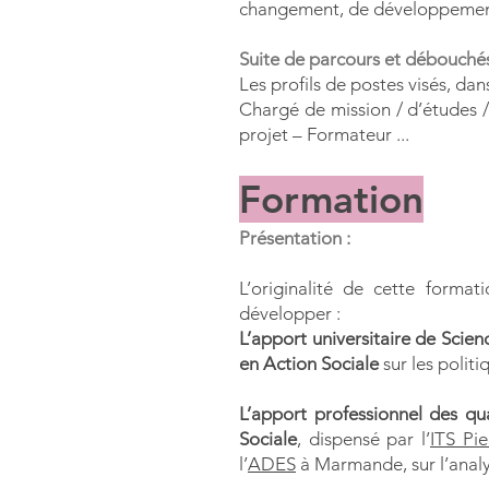
changement, de développement
Suite de parcours et débouchés
Les profils de postes visés, da
Chargé de mission / d’études 
projet – Formateur ...
Formation
Présentation :
L’originalité de cette format
développer :
L’apport universitaire de Scie
en Action Sociale
sur les politi
L’apport professionnel des qua
Sociale
, dispensé par l’
ITS Pi
l’
ADES
à Marmande, sur l’analy