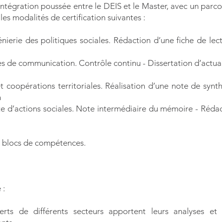
 intégration poussée entre le DEIS et le Master, avec un par
les modalités de certification suivantes :
énierie des politiques sociales. Rédaction d’une fiche de le
 de communication. Contrôle continu - Dissertation d’actual
t coopérations territoriales. Réalisation d’une note de synt
n
 d’actions sociales. Note intermédiaire du mémoire - Rédact
r blocs de compétences.
 :
xperts de différents secteurs apportent leurs analyses e