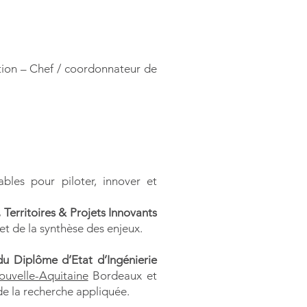
tion – Chef / coordonnateur de
ables pour piloter, innover et
Territoires & Projets Innovants
et de la synthèse des enjeux.
 du Diplôme d’Etat d’Ingénierie
ouvelle-Aquitaine
Bordeaux et
de la recherche appliquée.