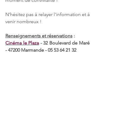
moment de convivialité ! 
N’hésitez pas à relayer l'information et à 
venir nombreux ! 
Renseignements et réservations
 : 
Cinéma le Plaza
 - 32 Boulevard de Maré 
- 47200 Marmande - 05 53 64 21 32