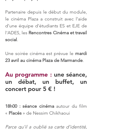
Partenaire depuis le début du module, 
le cinéma Plaza a construit avec l’aide 
d’une équipe d'étudiants ES et EJE de 
l'ADES, les 
Rencontres Cinéma et travail 
social
. 
Une soirée cinéma est prévue le 
mardi 
23 avril au cinéma Plaza de Marmande
.
Au programme : 
une séance, 
un débat, un buffet, un 
concert pour 5 € !
18h00 : séance cinéma 
autour du film 
« 
Placés
 »
de Nessim Chikhaoui
Parce qu’il a oublié sa carte d’identité, 