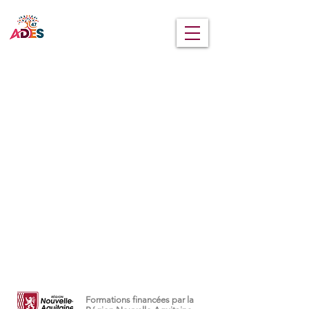
MENU
Formations financées par la