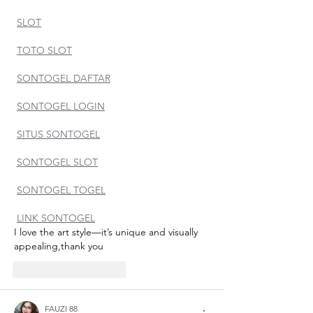
SLOT
TOTO SLOT
SONTOGEL DAFTAR
SONTOGEL LOGIN
SITUS SONTOGEL
SONTOGEL SLOT
SONTOGEL TOGEL
LINK SONTOGEL
I love the art style—it’s unique and visually 
appealing,thank you
J'aime
Répondre
FAUZI 88