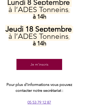
Lundi 8 Septembre
à l’ADES Tonneins
, 
à 14h
Jeudi 18 Septembre
à l’ADES Tonneins
, 
à 14h
Je m'inscris
 Pour plus d'informations vous pouvez 
contacter notre secrétariat :
05 53 79 12 87