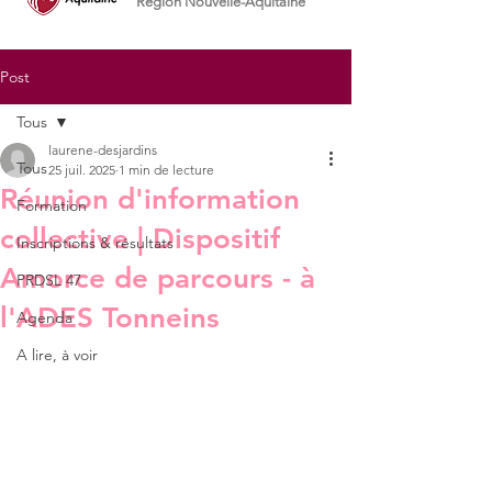
Région Nouvelle-Aquitaine
Post
Tous
laurene-desjardins
Tous
25 juil. 2025
1 min de lecture
Réunion d'information
Formation
collective | Dispositif
Inscriptions & résultats
Amorce de parcours - à
PRDSL 47
l'ADES Tonneins
Agenda
A lire, à voir