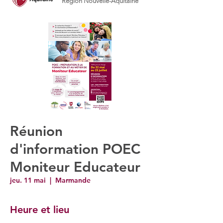
Région Nouvelle-Aquitaine
Réunion
d'information POEC
Moniteur Educateur
jeu. 11 mai
  |  
Marmande
Heure et lieu