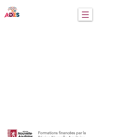
MENU
Formations financées par la