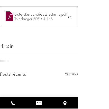
Liste des candidats admis - cours d'emploi
.pdf
Télécharger PDF • 411KB
Voir tout
Posts récents