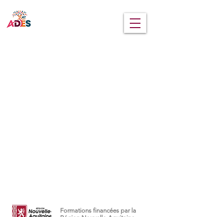
MENU
Formations financées par la